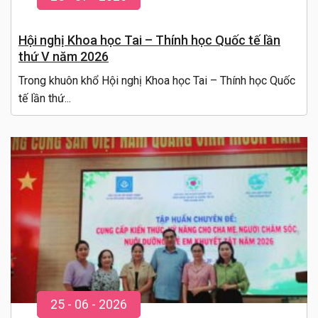
Hội nghị Khoa học Tai – Thính học Quốc tế lần
thứ V năm 2026
Trong khuôn khổ Hội nghị Khoa học Tai – Thính học Quốc
tế lần thứ...
25
-
06
- 20
26