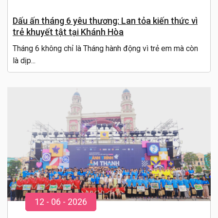
Dấu ấn tháng 6 yêu thương: Lan tỏa kiến thức vì
trẻ khuyết tật tại Khánh Hòa
Tháng 6 không chỉ là Tháng hành động vì trẻ em mà còn
là dịp...
12
-
06
- 20
26