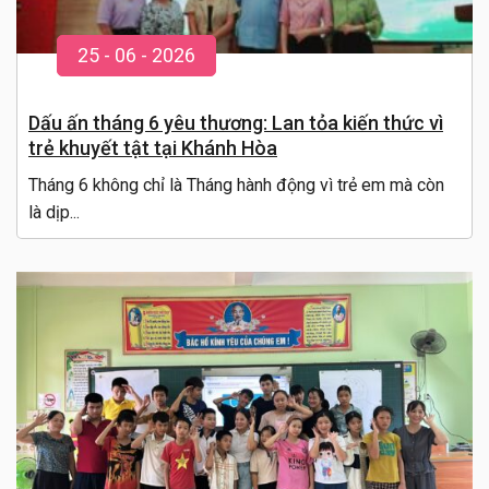
25
-
06
- 20
26
Dấu ấn tháng 6 yêu thương: Lan tỏa kiến thức vì
trẻ khuyết tật tại Khánh Hòa
Tháng 6 không chỉ là Tháng hành động vì trẻ em mà còn
là dịp...