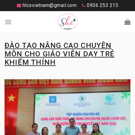
Skip
hlcsvietnam@gmail.com
0936 253 215
to
content
ĐÀO TẠO NÂNG CAO CHUYÊN
MÔN CHO GIÁO VIÊN DẠY TRẺ
KHIẾM THÍNH