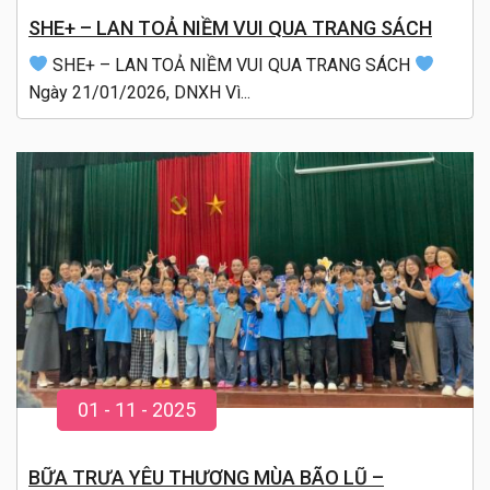
SHE+ – LAN TOẢ NIỀM VUI QUA TRANG SÁCH
SHE+ – LAN TOẢ NIỀM VUI QUA TRANG SÁCH
Ngày 21/01/2026, DNXH Vì...
01
-
11
- 20
25
BỮA TRƯA YÊU THƯƠNG MÙA BÃO LŨ –