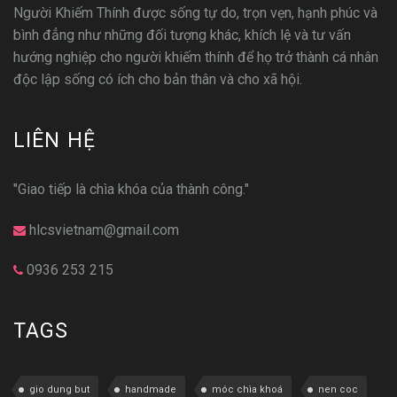
Người Khiếm Thính được sống tự do, trọn vẹn, hạnh phúc và
bình đẳng như những đối tượng khác, khích lệ và tư vấn
hướng nghiệp cho người khiếm thính để họ trở thành cá nhân
độc lập sống có ích cho bản thân và cho xã hội.
LIÊN HỆ
"Giao tiếp là chìa khóa của thành công."
hlcsvietnam@gmail.com
0936 253 215
TAGS
gio dung but
handmade
móc chìa khoá
nen coc