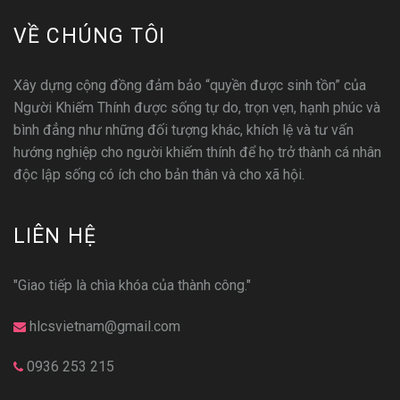
VỀ CHÚNG TÔI
Xây dựng cộng đồng đảm bảo “quyền được sinh tồn” của
Người Khiếm Thính được sống tự do, trọn vẹn, hạnh phúc và
bình đẳng như những đối tượng khác, khích lệ và tư vấn
hướng nghiệp cho người khiếm thính để họ trở thành cá nhân
độc lập sống có ích cho bản thân và cho xã hội.
LIÊN HỆ
"Giao tiếp là chìa khóa của thành công."
hlcsvietnam@gmail.com
0936 253 215