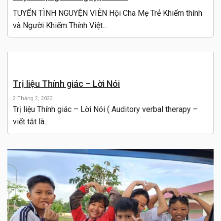
TUYỂN TÌNH NGUYỆN VIÊN Hội Cha Mẹ Trẻ Khiếm thính
và Người Khiếm Thính Việt...
Trị liệu Thính giác – Lời Nói
2 Tháng 2, 2023
Trị liệu Thính giác – Lời Nói ( Auditory verbal therapy –
viết tắt là...