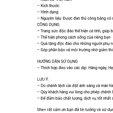
– Kích thước:
– Hình dạng:
– Nguyên liệu: Được đan thủ công bằng vỏ
CÔNG DỤNG:
– Trang sức độc đáo thể hiện cá tính, giúp
– Thể hiện phong cách sống của riêng bạn
– Quà tặng độc đáo cho những người phụ n
– Góp phần bảo vệ môi trường nhờ giảm thiể
HƯỚNG DẪN SỬ DỤNG
– Thích hợp đeo vào các dịp: Hàng ngày, Hẹn
LƯU Ý:
– Do chênh lệch cài đặt ánh sáng và màn hì
– Qúy khách hàng vui lòng cho phép chênh 
– Để đảm bảo chất lượng, dịch vụ tốt nhất
She+ rất cảm ơn bạn đã tin tưởng và sử d