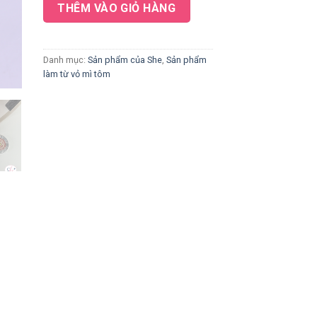
THÊM VÀO GIỎ HÀNG
Danh mục:
Sản phẩm của She
,
Sản phẩm
làm từ vỏ mì tôm