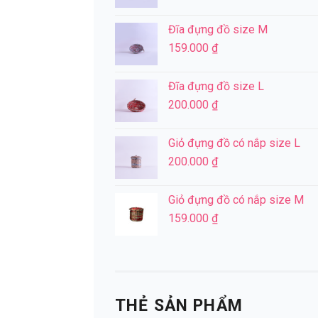
Đĩa đựng đồ size M
159.000
₫
Đĩa đựng đồ size L
200.000
₫
Giỏ đựng đồ có nắp size L
200.000
₫
Giỏ đựng đồ có nắp size M
159.000
₫
THẺ SẢN PHẨM