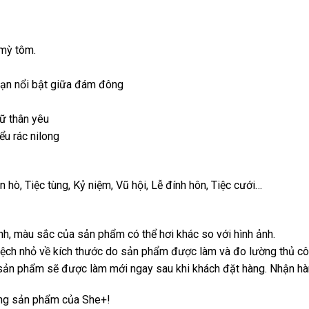
 mỳ tôm.
 bạn nổi bật giữa đám đông
ữ thân yêu
u rác nilong
 hò, Tiệc tùng, Kỷ niệm, Vũ hội, Lễ đính hôn, Tiệc cưới…
nh, màu sắc của sản phẩm có thể hơi khác so với hình ảnh.
lệch nhỏ về kích thước do sản phẩm được làm và đo lường thủ cô
 sản phẩm sẽ được làm mới ngay sau khi khách đặt hàng. Nhận hà
ụng sản phẩm của She+!