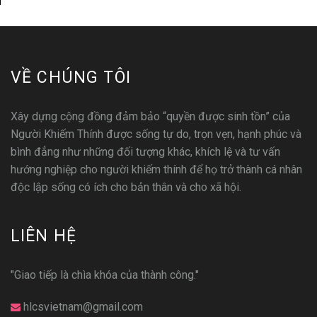
VỀ CHÚNG TÔI
Xây dựng cộng đồng đảm bảo “quyền được sinh tồn” của
Người Khiếm Thính được sống tự do, trọn vẹn, hạnh phúc và
bình đẳng như những đối tượng khác, khích lệ và tư vấn
hướng nghiệp cho người khiếm thính để họ trở thành cá nhân
độc lập sống có ích cho bản thân và cho xã hội.
LIÊN HỆ
"Giao tiếp là chìa khóa của thành công."
hlcsvietnam@gmail.com