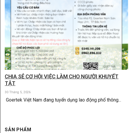
CHIA SẺ CƠ HỘI VIỆC LÀM CHO NGƯỜI KHUYẾT
TẬT
30 Tháng 5, 2026
Goertek Việt Nam đang tuyển dụng lao động phổ thông...
SẢN PHẨM