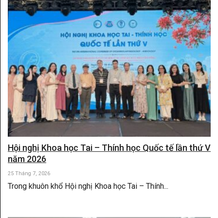
Hội nghị Khoa học Tai – Thính học Quốc tế lần thứ V
năm 2026
25 Tháng 7, 2026
Trong khuôn khổ Hội nghị Khoa học Tai – Thính...