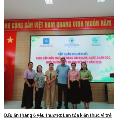
Dấu ấn tháng 6 yêu thương: Lan tỏa kiến thức vì trẻ