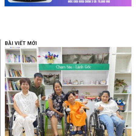
BÀI VIẾT MỚI