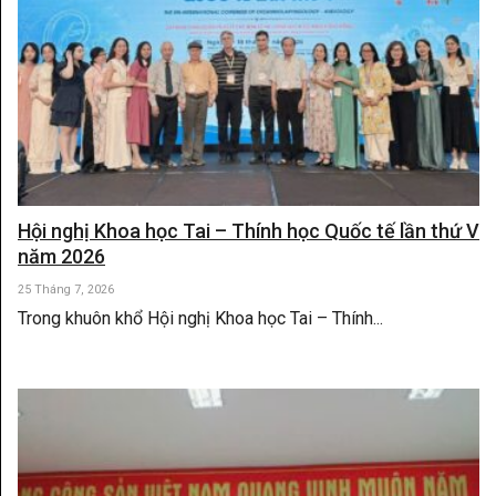
Hội nghị Khoa học Tai – Thính học Quốc tế lần thứ V
năm 2026
25 Tháng 7, 2026
Trong khuôn khổ Hội nghị Khoa học Tai – Thính...