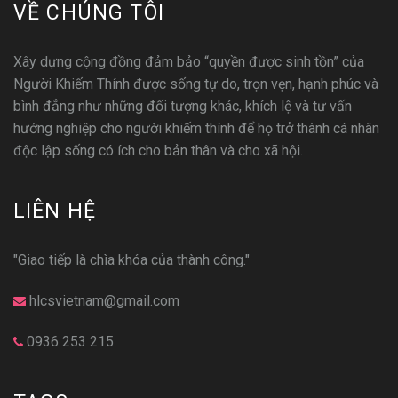
VỀ CHÚNG TÔI
Xây dựng cộng đồng đảm bảo “quyền được sinh tồn” của
Người Khiếm Thính được sống tự do, trọn vẹn, hạnh phúc và
bình đẳng như những đối tượng khác, khích lệ và tư vấn
hướng nghiệp cho người khiếm thính để họ trở thành cá nhân
độc lập sống có ích cho bản thân và cho xã hội.
LIÊN HỆ
"Giao tiếp là chìa khóa của thành công."
hlcsvietnam@gmail.com
0936 253 215