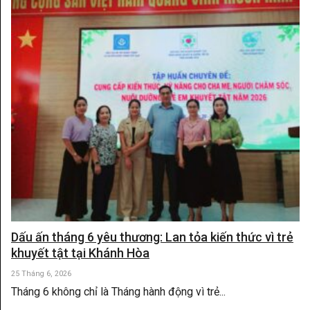
Dấu ấn tháng 6 yêu thương: Lan tỏa kiến thức vì trẻ
khuyết tật tại Khánh Hòa
25 Tháng 6, 2026
Tháng 6 không chỉ là Tháng hành động vì trẻ...