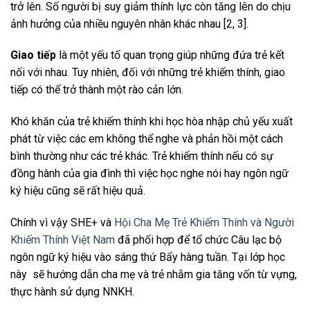
trở lên. Số người bị suy giảm thính lực còn tăng lên do chịu
ảnh hưởng của nhiều nguyên nhân khác nhau [2, 3].
Giao tiếp
là một yếu tố quan trọng giúp những đứa trẻ kết
nối với nhau. Tuy nhiên, đối với những trẻ khiếm thính, giao
tiếp có thể trở thành một rào cản lớn.
Khó khăn của trẻ khiếm thính khi học hòa nhập chủ yếu xuất
phát từ việc các em không thể nghe và phản hồi một cách
bình thường như các trẻ khác. Trẻ khiếm thính nếu có sự
đồng hành của gia đình thì việc học nghe nói hay ngôn ngữ
ký hiệu cũng sẽ rất hiệu quả.
Chính vì vậy SHE+ và
Hội Cha Mẹ Trẻ Khiếm Thính và Người
Khiếm Thính Việt Nam
đã phối hợp để tổ chức Câu lạc bộ
ngôn ngữ ký hiệu vào sáng thứ Bẩy hàng tuần. Tại lớp học
này sẽ hướng dẫn cha mẹ và trẻ nhằm gia tăng vốn từ vựng,
thực hành sử dụng NNKH.