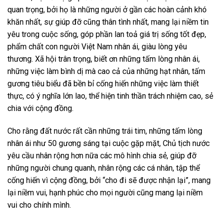
quan trọng, bởi họ là những người ở gần các hoàn cảnh khó
khăn nhất, sự giúp đỡ cũng thân tình nhất, mang lại niềm tin
yêu trong cuộc sống, góp phần lan toả giá trị sống tốt đẹp,
phẩm chất con người Việt Nam nhân ái, giàu lòng yêu
thương. Xã hội trân trọng, biết ơn những tấm lòng nhân ái,
những việc làm bình dị mà cao cả của những hạt nhân, tấm
gương tiêu biểu đã bền bỉ cống hiến những việc làm thiết
thực, có ý nghĩa lớn lao, thể hiện tinh thần trách nhiệm cao, sẻ
chia với cộng đồng.
Cho rằng đất nước rất cần những trái tim, những tấm lòng
nhân ái như 50 gương sáng tại cuộc gặp mặt, Chủ tịch nước
yêu cầu nhân rộng hơn nữa các mô hình chia sẻ, giúp đỡ
những người chung quanh, nhân rộng các cá nhân, tập thể
cống hiến vì cộng đồng, bởi “cho đi sẽ được nhận lại”, mang
lại niềm vui, hạnh phúc cho mọi người cũng mang lại niềm
vui cho chính mình.