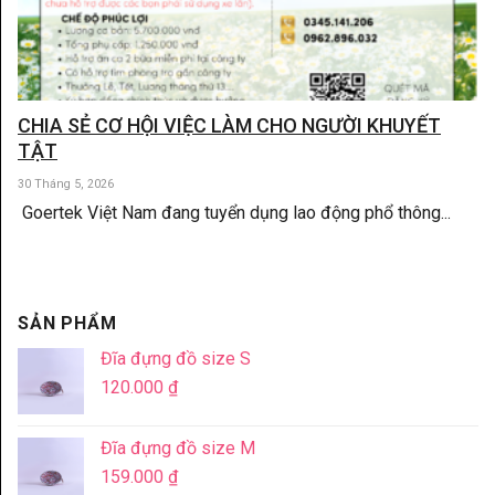
CHIA SẺ CƠ HỘI VIỆC LÀM CHO NGƯỜI KHUYẾT
TẬT
30 Tháng 5, 2026
Goertek Việt Nam đang tuyển dụng lao động phổ thông...
SẢN PHẨM
Đĩa đựng đồ size S
120.000
₫
Đĩa đựng đồ size M
159.000
₫