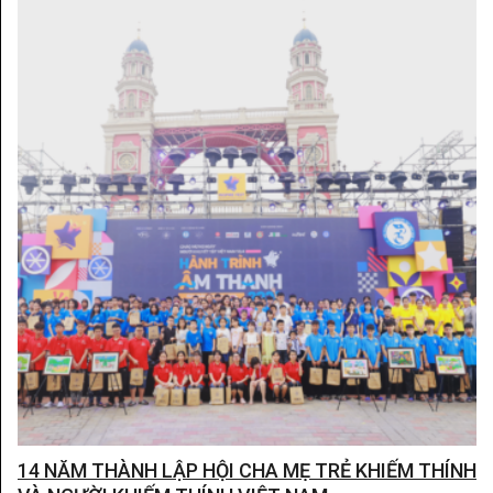
14 NĂM THÀNH LẬP HỘI CHA MẸ TRẺ KHIẾM THÍNH