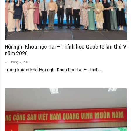
Hội nghị Khoa học Tai – Thính học Quốc tế lần thứ V
năm 2026
25 Tháng 7, 2026
Trong khuôn khổ Hội nghị Khoa học Tai – Thính...