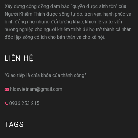
Xây dựng cộng đồng đảm bảo “quyền được sinh tồn” của
Người Khiếm Thính được sống tự do, trọn vẹn, hạnh phúc và
bình đẳng như những đối tượng khác, khích lệ và tư vấn
hướng nghiệp cho người khiếm thính để họ trở thành cá nhân
độc lập sống có ích cho bản thân và cho xã hội.
LIÊN HỆ
"Giao tiếp là chìa khóa của thành công."
hlcsvietnam@gmail.com
0936 253 215
TAGS