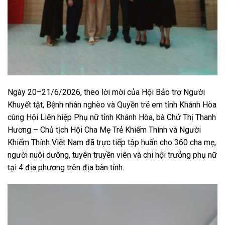
Ngày 20–21/6/2026, theo lời mời của Hội Bảo trợ Người
Khuyết tật, Bệnh nhân nghèo và Quyền trẻ em tỉnh Khánh Hòa
cùng Hội Liên hiệp Phụ nữ tỉnh Khánh Hòa, bà Chử Thị Thanh
Hương – Chủ tịch Hội Cha Mẹ Trẻ Khiếm Thính và Người
Khiếm Thính Việt Nam đã trực tiếp tập huấn cho 360 cha mẹ,
người nuôi dưỡng, tuyên truyền viên và chi hội trưởng phụ nữ
tại 4 địa phương trên địa bàn tỉnh.