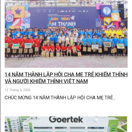
14 NĂM THÀNH LẬP HỘI CHA MẸ TRẺ KHIẾM THÍNH
VÀ NGƯỜI KHIẾM THÍNH VIỆT NAM
12 Tháng 6, 2026
CHÚC MỪNG 14 NĂM THÀNH LẬP HỘI CHA MẸ TRẺ...