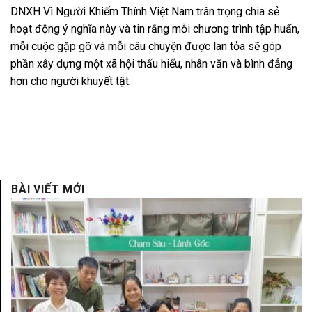
DNXH Vì Người Khiếm Thính Việt Nam trân trọng chia sẻ
hoạt động ý nghĩa này và tin rằng mỗi chương trình tập huấn,
mỗi cuộc gặp gỡ và mỗi câu chuyện được lan tỏa sẽ góp
phần xây dựng một xã hội thấu hiểu, nhân văn và bình đẳng
hơn cho người khuyết tật.
BÀI VIẾT MỚI