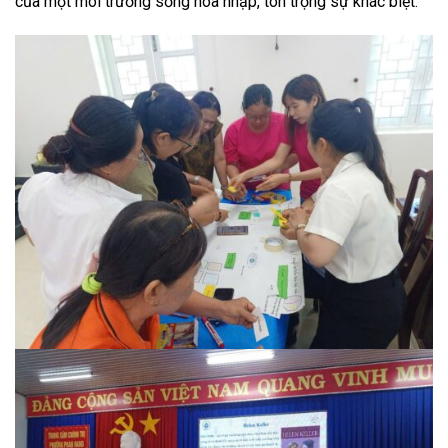
của một môi trường sống hòa nhập, tôn trọng sự khác biệt.