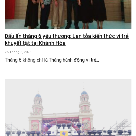
Dấu ấn tháng 6 yêu thương: Lan tỏa kiến thức vì trẻ
khuyết tật tại Khánh Hòa
25 Tháng 6, 2026
Tháng 6 không chỉ là Tháng hành động vì trẻ...