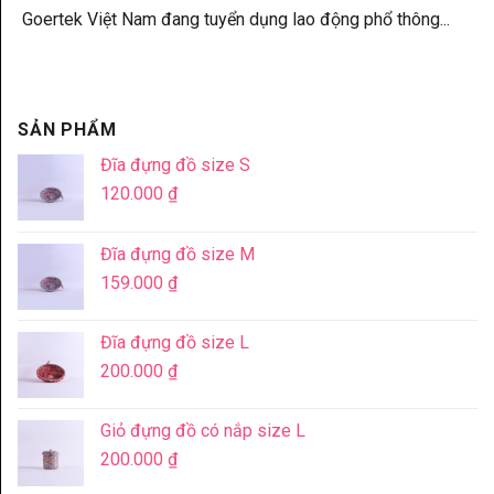
Goertek Việt Nam đang tuyển dụng lao động phổ thông...
SẢN PHẨM
Đĩa đựng đồ size S
120.000
₫
Đĩa đựng đồ size M
159.000
₫
Đĩa đựng đồ size L
200.000
₫
Giỏ đựng đồ có nắp size L
200.000
₫