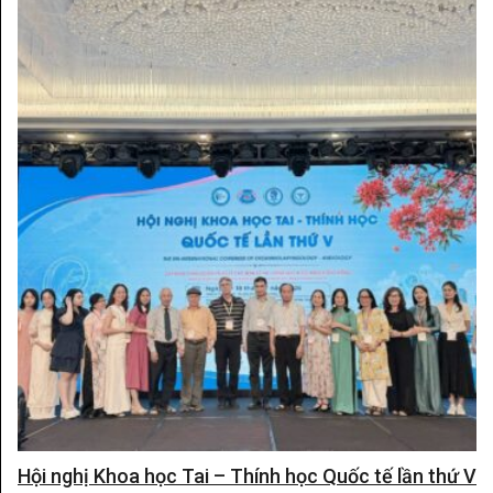
Hội nghị Khoa học Tai – Thính học Quốc tế lần thứ V