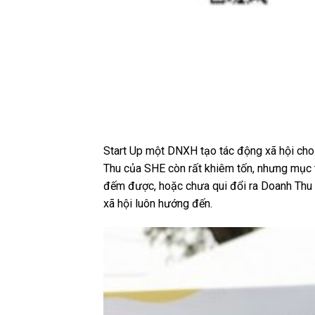
Start Up một DNXH tạo tác động xã hội cho đ
Thu của SHE còn rất khiêm tốn, nhưng mục t
đếm được, hoặc chưa qui đổi ra Doanh Thu 
xã hội luôn hướng đến.