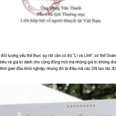
ối tượng yếu thế thực sự rất cần có độ “Lì và Lĩnh”, có thể Doan
iêu và giá trị dành cho cộng đồng mới mà những giá trị không đ
thời gian đầu khởi nghiệp, nhưng đó là điều mà các DN tạo tác đ