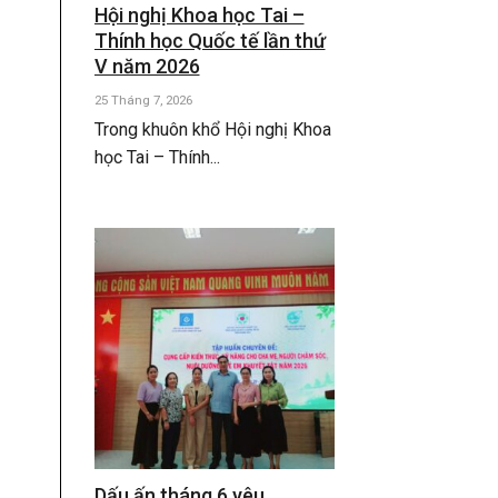
Hội nghị Khoa học Tai –
Thính học Quốc tế lần thứ
V năm 2026
25 Tháng 7, 2026
Trong khuôn khổ Hội nghị Khoa
học Tai – Thính...
Dấu ấn tháng 6 yêu