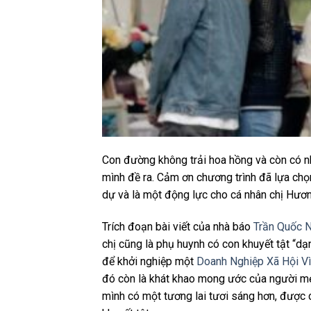
Con đường không trải hoa hồng và còn có nh
mình đề ra. Cảm ơn chương trình đã lựa ch
dự và là một động lực cho cá nhân chị Hươ
Trích đoạn bài viết của nhà báo
Trần Quốc 
chị cũng là phụ huynh có con khuyết tật “dạ
để khởi nghiệp một
Doanh Nghiệp Xã Hội Vì
đó còn là khát khao mong ước của người m
mình có một tương lai tươi sáng hơn, được