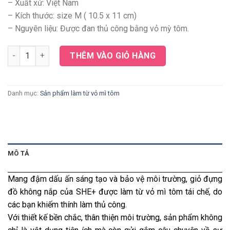
– Xuất xứ: Việt Nam
– Kích thước: size M (
10.5 x 11 cm)
– Nguyên liệu: Được đan thủ công bằng vỏ mỳ tôm.
Giỏ đựng đồ không nắp size M số lượng
THÊM VÀO GIỎ HÀNG
Danh mục:
Sản phẩm làm từ vỏ mì tôm
MÔ TẢ
Mang đậm dấu ấn sáng tạo và bảo vệ môi trường, giỏ đựng
đồ không nắp của SHE+ được làm từ vỏ mì tôm tái chế, do
các bạn khiếm thính làm thủ công.
Với thiết kế bền chắc, thân thiện môi trường, sản phẩm không