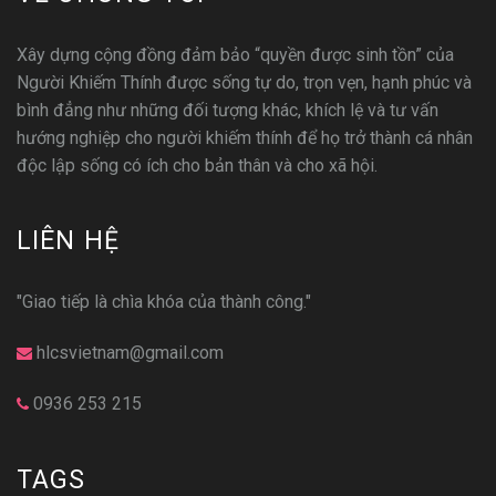
Xây dựng cộng đồng đảm bảo “quyền được sinh tồn” của
Người Khiếm Thính được sống tự do, trọn vẹn, hạnh phúc và
bình đẳng như những đối tượng khác, khích lệ và tư vấn
hướng nghiệp cho người khiếm thính để họ trở thành cá nhân
độc lập sống có ích cho bản thân và cho xã hội.
LIÊN HỆ
"Giao tiếp là chìa khóa của thành công."
hlcsvietnam@gmail.com
0936 253 215
TAGS