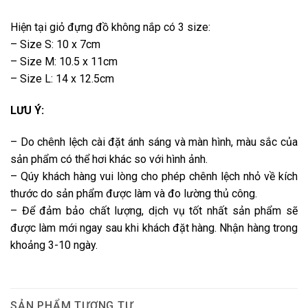
Hiện tại giỏ đựng đồ không nắp có 3 size:
– Size S:
10 x 7cm
– Size M:
10.5 x 11cm
– Size L:
14 x 12.5cm
LƯU Ý:
– Do chênh lệch cài đặt ánh sáng và màn hình, màu sắc của
sản phẩm có thể hơi khác so với hình ảnh.
– Qúy khách hàng vui lòng cho phép chênh lệch nhỏ về kích
thước do sản phẩm được làm và đo lường thủ công.
– Để đảm bảo chất lượng, dịch vụ tốt nhất sản phẩm sẽ
được làm mới ngay sau khi khách đặt hàng. Nhận hàng trong
khoảng 3-10 ngày.
SẢN PHẨM TƯƠNG TỰ