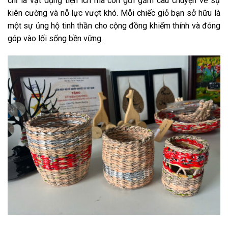
chỉ là vật dụng tiện ích mà còn gửi gắm câu chuyện về sự
kiên cường và nỗ lực vượt khó. Mỗi chiếc giỏ bạn sở hữu là
một sự ủng hộ tinh thần cho cộng đồng khiếm thính và đóng
góp vào lối sống bền vững.