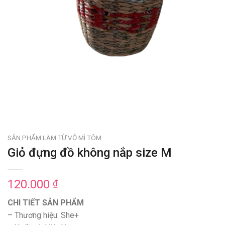
SẢN PHẨM LÀM TỪ VỎ MÌ TÔM
Giỏ đựng đồ không nắp size M
120.000
₫
CHI TIẾT SẢN PHẨM
– Thương hiệu: She+