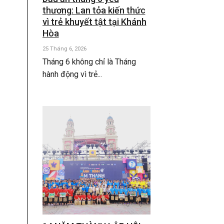
thương: Lan tỏa kiến thức
vì trẻ khuyết tật tại Khánh
Hòa
25 Tháng 6, 2026
Tháng 6 không chỉ là Tháng
hành động vì trẻ...