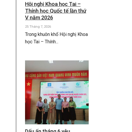
Hội nghị Khoa học Tai –
Thính học Quốc tế lần thứ
V năm 2026
25 Tháng 7, 2026
Trong khuôn khổ Hội nghị Khoa
học Tai – Thính...
Dấu ấn tháng 6 yêu