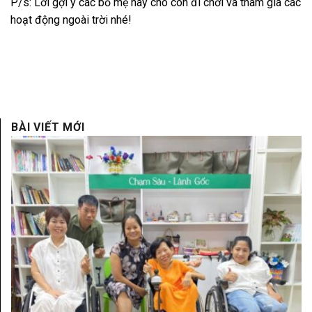
P/s: Lời gợi ý các bố mẹ hãy cho con đi chơi và tham gia các
hoạt động ngoài trời nhé!
BÀI VIẾT MỚI