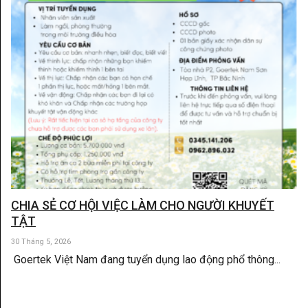
CHIA SẺ CƠ HỘI VIỆC LÀM CHO NGƯỜI KHUYẾT
TẬT
30 Tháng 5, 2026
Goertek Việt Nam đang tuyển dụng lao động phổ thông...