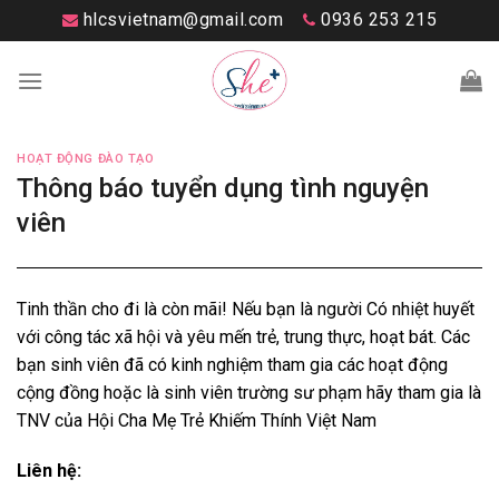
Skip
hlcsvietnam@gmail.com
0936 253 215
to
content
HOẠT ĐỘNG ĐÀO TẠO
Thông báo tuyển dụng tình nguyện
viên
Tinh thần cho đi là còn mãi! Nếu bạn là người Có nhiệt huyết
với công tác xã hội và yêu mến trẻ, trung thực, hoạt bát. Các
bạn sinh viên đã có kinh nghiệm tham gia các hoạt động
cộng đồng hoặc là sinh viên trường sư phạm hãy tham gia là
TNV của Hội Cha Mẹ Trẻ Khiếm Thính Việt Nam
Liên hệ: