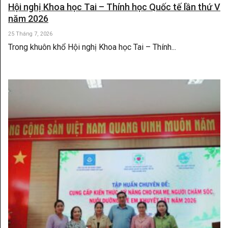
Hội nghị Khoa học Tai – Thính học Quốc tế lần thứ V
năm 2026
25 Tháng 7, 2026
Trong khuôn khổ Hội nghị Khoa học Tai – Thính...