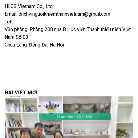
HLCS Vietnam Co., Ltd
Email: dnxhvinguoikhiemthinhvietnam@gmail.com
Tell:
Văn phòng: Phòng 208 nhà B Học viện Thanh thiếu niên Việt
Nam Số 03
Chùa Láng, Đống Đa, Hà Nội
BÀI VIẾT MỚI