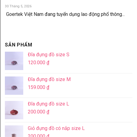
30 Tháng 5, 2026
Goertek Việt Nam đang tuyển dụng lao động phổ thông...
SẢN PHẨM
Đĩa đựng đồ size S
120.000
₫
Đĩa đựng đồ size M
159.000
₫
Đĩa đựng đồ size L
200.000
₫
Giỏ đựng đồ có nắp size L
200.000
₫