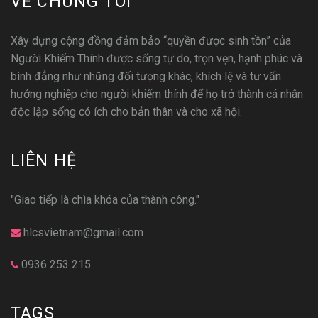
VỀ CHÚNG TÔI
Xây dựng cộng đồng đảm bảo “quyền được sinh tồn” của
Người Khiếm Thính được sống tự do, trọn vẹn, hạnh phúc và
bình đẳng như những đối tượng khác, khích lệ và tư vấn
hướng nghiệp cho người khiếm thính để họ trở thành cá nhân
độc lập sống có ích cho bản thân và cho xã hội.
LIÊN HỆ
"Giao tiếp là chìa khóa của thành công."
hlcsvietnam@gmail.com
0936 253 215
TAGS