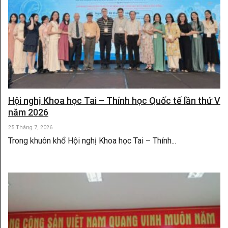
Hội nghị Khoa học Tai – Thính học Quốc tế lần thứ V
năm 2026
25 Tháng 7, 2026
Trong khuôn khổ Hội nghị Khoa học Tai – Thính...