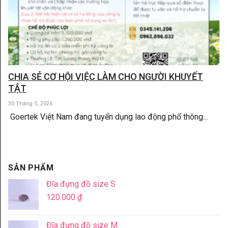
CHIA SẺ CƠ HỘI VIỆC LÀM CHO NGƯỜI KHUYẾT
TẬT
30 Tháng 5, 2026
Goertek Việt Nam đang tuyển dụng lao động phổ thông...
SẢN PHẨM
Đĩa đựng đồ size S
120.000
₫
Đĩa đựng đồ size M