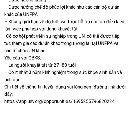
– Được hưởng chế độ phúc lợi khác như các cán bộ dự án
khác của UNFPA
– Không giới hạn về độ tuổi và được hỗ trợ cải tạo điều kiện
làm việc phù hợp với dạng khuyết tật
-Có cơ hội phát triển sự nghiệp trong UN, có thể được tiếp
tục tham gia các dự án khác trong tương lai tại UNFPA và
các tổ chức UN khác.
Yêu cầu với CBKS:
– Là người khuyết tật từ 27 -80 tuổi
– Có ít nhất 3 năm kinh nghiệm trong sức khỏe sinh sản và
tình dục
Chi tiết về thông tin tuyển dụng vui lòng xem đường link dưới
đây:
https://app.unv.org/opportunities/1695255796820224