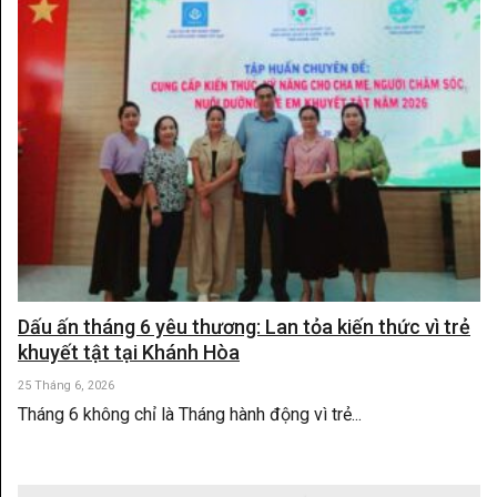
Dấu ấn tháng 6 yêu thương: Lan tỏa kiến thức vì trẻ
khuyết tật tại Khánh Hòa
25 Tháng 6, 2026
Tháng 6 không chỉ là Tháng hành động vì trẻ...