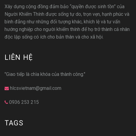
Xây dựng cộng đồng đảm bảo “quyền được sinh tồn” của
Người Khiếm Thính được sống tự do, trọn vẹn, hạnh phúc và
bình đẳng như những đối tượng khác, khích lệ và tư vấn
hướng nghiệp cho người khiếm thính để họ trở thành cá nhân
độc lập sống có ích cho bản thân và cho xã hội.
LIÊN HỆ
"Giao tiếp là chìa khóa của thành công."
hlcsvietnam@gmail.com
0936 253 215
TAGS