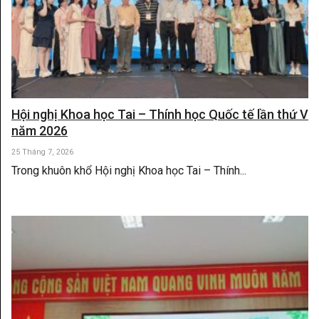
Hội nghị Khoa học Tai – Thính học Quốc tế lần thứ V
năm 2026
25 Tháng 7, 2026
Trong khuôn khổ Hội nghị Khoa học Tai – Thính...