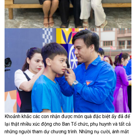
Khoảnh khắc các con nhận được món quà đặc biệt ấy đã để
lại thật nhiều xúc động cho Ban Tổ chức, phụ huynh và tất cả
những người tham dự chương trình. Những nụ cười, ánh mắt