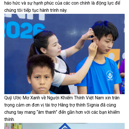
háo hức và sự hạnh phúc của các con chính là động lực để
chúng tôi tiếp tục hành trình này.
Quỹ Ước Mơ Xanh về Người Khiếm Thính Việt Nam xin trân
trọng cảm ơn đơn vị tài trợ Hãng trợ thính Signia đã cùng
chung tay mang “âm thanh” đến gần hơn với các bạn khiếm
thính.