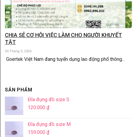
CHIA SẺ CƠ HỘI VIỆC LÀM CHO NGƯỜI KHUYẾT
TẬT
30 Tháng 5, 2026
Goertek Việt Nam đang tuyển dụng lao động phổ thông...
SẢN PHẨM
Đĩa đựng đồ size S
120.000
₫
Đĩa đựng đồ size M
159.000
₫