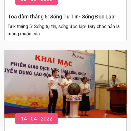
Toạ đàm tháng 5: Sống Tự Tin- Sống Độc Lập!
Talk tháng 5: Sống tự tin, sống độc lập! Đây chắc hẳn là
mong muốn của...
14
-
04
- 20
22