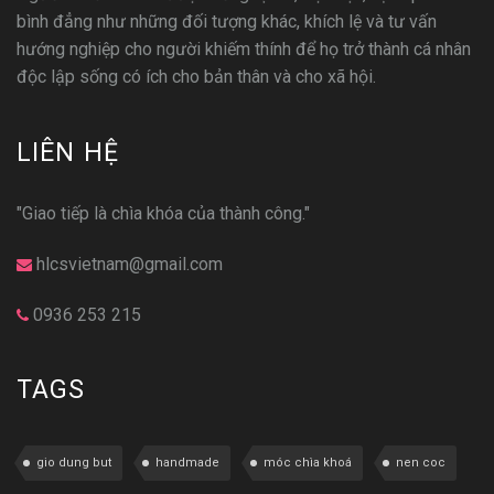
bình đẳng như những đối tượng khác, khích lệ và tư vấn
hướng nghiệp cho người khiếm thính để họ trở thành cá nhân
độc lập sống có ích cho bản thân và cho xã hội.
LIÊN HỆ
"Giao tiếp là chìa khóa của thành công."
hlcsvietnam@gmail.com
0936 253 215
TAGS
gio dung but
handmade
móc chìa khoá
nen coc