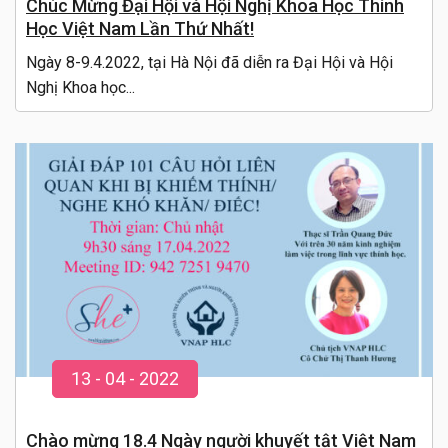
Chúc Mừng Đại Hội và Hội Nghị Khoa Học Thính
Học Việt Nam Lần Thứ Nhất!
Ngày 8-9.4.2022, tại Hà Nội đã diễn ra Đại Hội và Hội
Nghị Khoa học...
13
-
04
- 20
22
Chào mừng 18.4 Ngày người khuyết tật Việt Nam